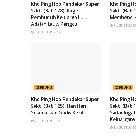
Kho Ping Hoo Pendekar Super
Kho Ping H
Sakti (Bab 128), Kaget
Sakti (Bab 
Pembunuh Keluarga Lulu
Membenci 
Adalah Lauw Pangcu
7 AGUSTUS 2
7 AGUSTUS 2026
CERBUNG
CERBUNG
Kho Ping Hoo Pendekar Super
Kho Ping H
Sakti (Bab 125), Han Han
Sakti (Bab 
Selamatkan Gadis Kecil
Sadar Ingat
Keluargany
7 AGUSTUS 2026
1 AGUSTUS 2