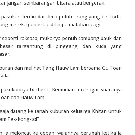
ar jangan sembarangan bicara atau bergerak.
asukan terdiri dari lima puluh orang yang berkuda,
ang mereka gemerlap ditimpa matahari pagi.
r seperti raksasa, mukanya penuh cambang bauk dan
 besar targantung di pinggang, dan kuda yang
esar.
 kuburan dan melihat Tang Hauw Lam bersama Gu Toan
ada.
 pasukannya berhenti. Kemudian terdengar suaranya
 Toan dan Hauw Lam.
gaja datang ke tanah kuburan keluarga Khitan untuk
am Pek-kong-to!”
ia meloncat ke depan, wajahnya berubah ketika ia