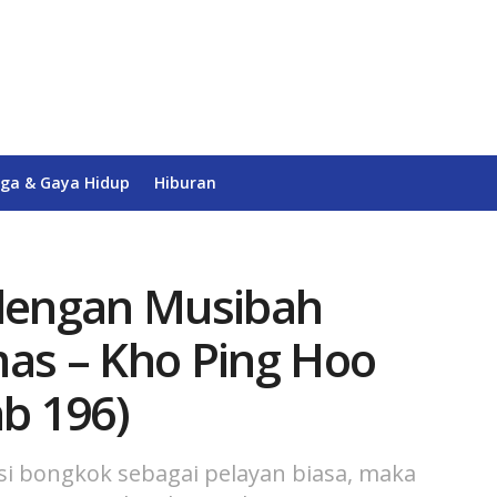
ga & Gaya Hidup
Hiburan
dengan Musibah
mas – Kho Ping Hoo
ab 196)
i bongkok sebagai pelayan biasa, maka