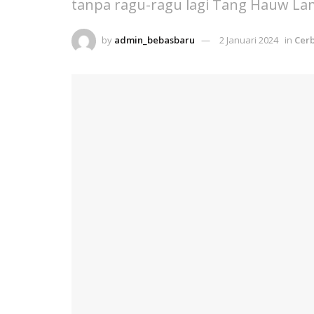
tanpa ragu-ragu lagi Tang Hauw Lam
by
admin_bebasbaru
2 Januari 2024
in
Cer