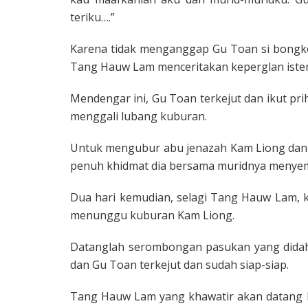
teriku….”
Karena tidak menganggap Gu Toan si bongko
Tang Hauw Lam menceritakan keperglan ister
Mendengar ini, Gu Toan terkejut dan ikut 
menggali lubang kuburan.
Untuk mengubur abu jenazah Kam Liong dan
penuh khid­mat dia bersama muridnya menyem
Dua hari kemudian, selagi Tang Hauw Lam,
menunggu kuburan Kam Liong.
Datanglah serombongan pasukan yang didah
dan Gu Toan terkejut dan sudah siap-siap.
Tang Hauw Lam yang khawatir akan datang 