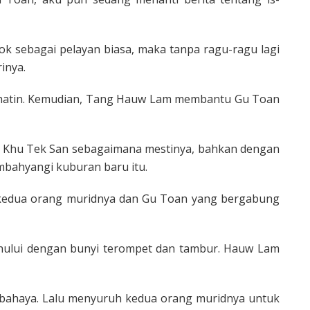
k sebagai pelayan biasa, maka tanpa ragu-ragu lagi
inya.
prihatin. Kemudian, Tang Hauw Lam membantu Gu Toan
 Khu Tek San sebagaimana mestinya, bahkan dengan
bah­yangi kuburan baru itu.
 kedua orang muridnya dan Gu Toan yang bergabung
ului dengan bunyi terompet dan tambur. Hauw Lam
bahaya. Lalu menyuruh kedua orang muridnya untuk