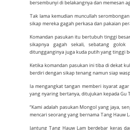
bersembunyi di belakangnya dan memesan ag
Tak lama kemudian muncullah serom­bongan p
sikap mereka gagah perkasa dan pakaian per
Komandan pasukan itu bertubuh tinggi besa
sikapnya gagah sekali, sebatang golok
ditungganginya juga kuda putih yang tinggi b
Ketika komandan pasukan ini tiba di dekat
berdiri dengan sikap tenang namun siap wasp
Ia mengangkat tangan memberi isyarat agar
yang nyaring bertanya, ditujukan kepada Gu
“Kami adalah pasukan Mongol yang jaya, sen
mencari seorang yang bernama Tang Hauw L
Jantung Tang Hauw Lam berdebar keras dan 