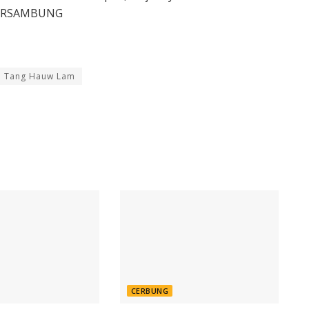
…BERSAMBUNG
Tang Hauw Lam
CERBUNG