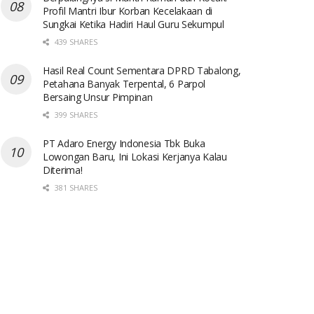
Profil Mantri Ibur Korban Kecelakaan di
Sungkai Ketika Hadiri Haul Guru Sekumpul
439 SHARES
Hasil Real Count Sementara DPRD Tabalong,
Petahana Banyak Terpental, 6 Parpol
Bersaing Unsur Pimpinan
399 SHARES
PT Adaro Energy Indonesia Tbk Buka
Lowongan Baru, Ini Lokasi Kerjanya Kalau
Diterima!
381 SHARES