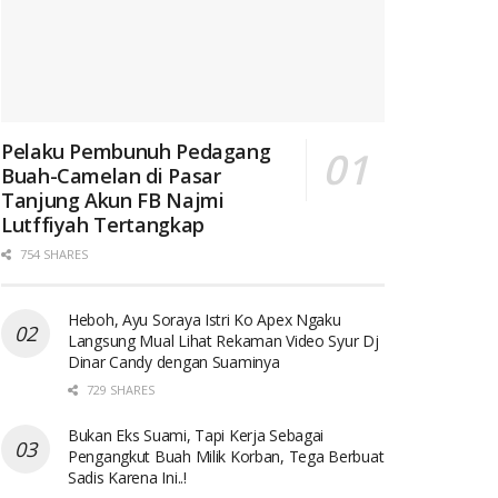
Pelaku Pembunuh Pedagang
Buah-Camelan di Pasar
Tanjung Akun FB Najmi
Lutffiyah Tertangkap
754 SHARES
Heboh, Ayu Soraya Istri Ko Apex Ngaku
Langsung Mual Lihat Rekaman Video Syur Dj
Dinar Candy dengan Suaminya
729 SHARES
Bukan Eks Suami, Tapi Kerja Sebagai
Pengangkut Buah Milik Korban, Tega Berbuat
Sadis Karena Ini..!