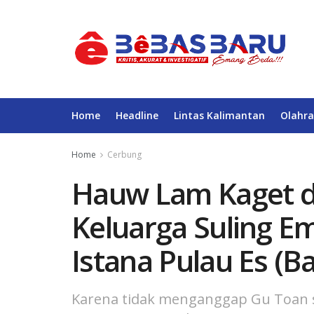
Home
Headline
Lintas Kalimantan
Olahra
Home
Cerbung
Hauw Lam Kaget 
Keluarga Suling E
Istana Pulau Es (B
Karena tidak menganggap Gu Toan s